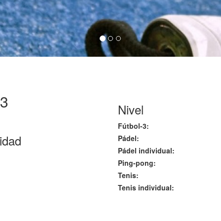
r3
Nivel
Fútbol-3:
lidad
Pádel:
Pádel individual:
Ping-pong:
Tenis:
Tenis individual: