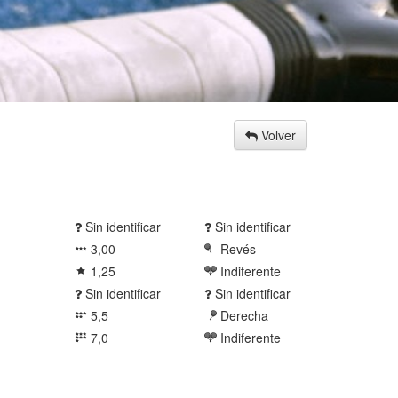
Volver
Sin identificar
Sin identificar
3,00
Revés
1,25
Indiferente
Sin identificar
Sin identificar
5,5
Derecha
7,0
Indiferente