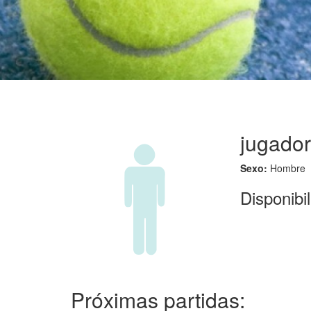
jugado
Sexo:
Hombre
Disponibi
Próximas partidas: