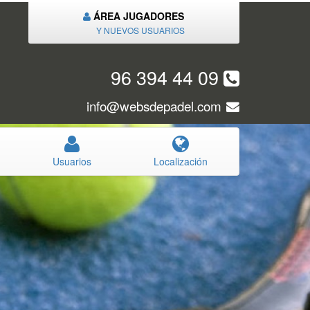
ÁREA JUGADORES
Y NUEVOS USUARIOS
96 394 44 09
info@websdepadel.com
U
suarios
Localización